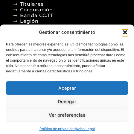
Titulares
Corporación
Banda CC.TT
Legión
Gestionar consentimiento
Agenda
Blog
Para ofrecer las mejores experiencias, utilizamos tecnologías como las
Contacto
cookies para almacenar y/o acceder a la información del dispositivo. El
consentimiento de estas tecnologías nos permitirá procesar datos como
el comportamiento de navegación o las identificaciones únicas en este
sitio. No consentir o retirar el consentimiento, puede afectar
negativamente a ciertas características y funciones.
Aceptar
© 2026
Denegar
Aviso Legal
Política de Privacidad
Política de Cookies
Diseño Web
Ver preferencias
Posicionamiento Web
Política de privacidad
Aviso Legal