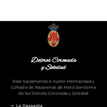
Dolores Coronada
y Soledad
Real Sacramental e Ilustre Hermandad y
Cofradía de Nazarenos de María Santísima
de los Dolores Coronada y Soledad
La Despedía