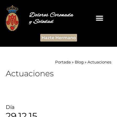
Dolores Coronada
y Soledad
Hazte Hermano
Portada
»
Blog
»
Actuaciones
Actuaciones
Día
29.12.15