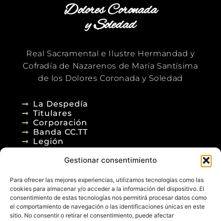
Dolores Coronada
y Soledad
Real Sacramental e Ilustre Hermandad y
Cofradía de Nazarenos de María Santísima
de los Dolores Coronada y Soledad
La Despedía
Titulares
Corporación
Banda CC.TT
Legión
Gestionar consentimiento
Agenda
Blog
Para ofrecer las mejores experiencias, utilizamos tecnologías como las
Contacto
cookies para almacenar y/o acceder a la información del dispositivo. El
consentimiento de estas tecnologías nos permitirá procesar datos como
el comportamiento de navegación o las identificaciones únicas en este
sitio. No consentir o retirar el consentimiento, puede afectar