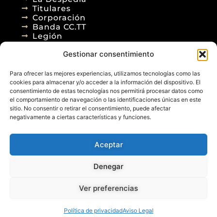
Titulares
Corporación
Banda CC.TT
Legión
Gestionar consentimiento
Agenda
Blog
Para ofrecer las mejores experiencias, utilizamos tecnologías como las
Contacto
cookies para almacenar y/o acceder a la información del dispositivo. El
consentimiento de estas tecnologías nos permitirá procesar datos como
el comportamiento de navegación o las identificaciones únicas en este
sitio. No consentir o retirar el consentimiento, puede afectar
negativamente a ciertas características y funciones.
Aceptar
© 2026
Denegar
Aviso Legal
Política de Privacidad
Política de Cookies
Diseño Web
Ver preferencias
Posicionamiento Web
Política de privacidad
Aviso Legal