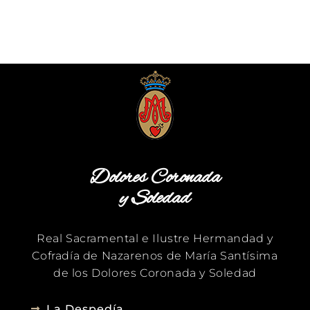
Dolores Coronada
y Soledad
Real Sacramental e Ilustre Hermandad y
Cofradía de Nazarenos de María Santísima
de los Dolores Coronada y Soledad
La Despedía