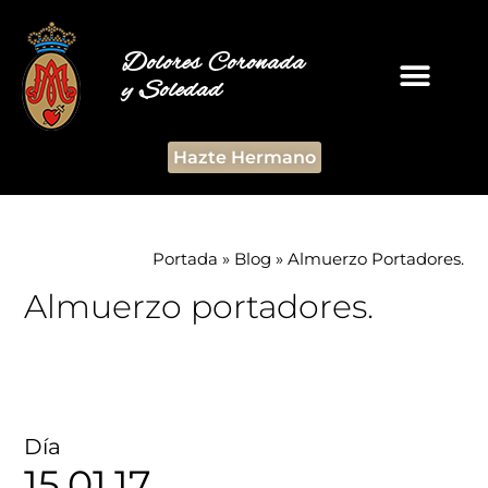
Dolores Coronada
y Soledad
Hazte Hermano
Portada
»
Blog
»
Almuerzo Portadores.
Almuerzo portadores.
Día
15.01.17