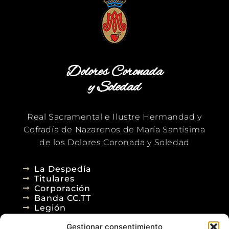
Dolores Coronada
y Soledad
Real Sacramental e Ilustre Hermandad y
Cofradía de Nazarenos de María Santísima
de los Dolores Coronada y Soledad
La Despedía
Titulares
Corporación
Banda CC.TT
Legión
Gestionar consentimiento