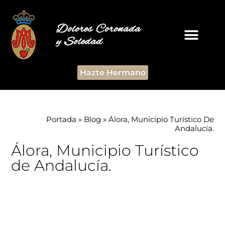
Dolores Coronada
y Soledad
Hazte Hermano
Portada
»
Blog
»
Álora, Municipio Turístico De
Andalucía.
Álora, Municipio Turístico
de Andalucía.