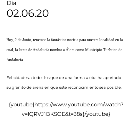
Día
02.06.20
Hoy, 2 de Junio, tenemos la fantástica nocitia para nuestra localidad en la
cual, la Junta de Andalucía nombra a Álora como Municipio Turístico de
Andalucía.
Felicidades a todos los que de una forma u otra ha aportado
su granito de arena en que este reconocimiento sea posible.
{youtube}https://www.youtube.com/watch?
v=lQRVJ1BKSOE&t=38s{/youtube}