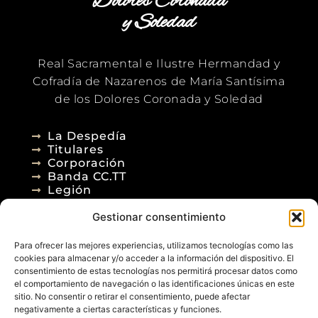
Dolores Coronada
y Soledad
Real Sacramental e Ilustre Hermandad y
Cofradía de Nazarenos de María Santísima
de los Dolores Coronada y Soledad
La Despedía
Titulares
Corporación
Banda CC.TT
Legión
Gestionar consentimiento
Agenda
Blog
Para ofrecer las mejores experiencias, utilizamos tecnologías como las
Contacto
cookies para almacenar y/o acceder a la información del dispositivo. El
consentimiento de estas tecnologías nos permitirá procesar datos como
el comportamiento de navegación o las identificaciones únicas en este
sitio. No consentir o retirar el consentimiento, puede afectar
negativamente a ciertas características y funciones.