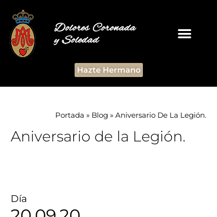
Dolores Coronada
y Soledad
Hazte Hermano
Portada
»
Blog
»
Aniversario De La Legión.
Aniversario de la Legión.
Día
20.09.20