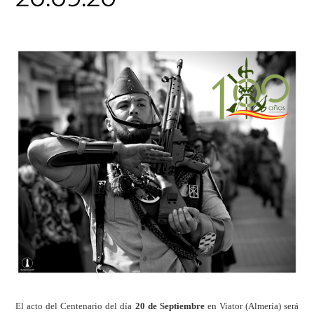
El acto del Centenario del día
20 de Septiembre
en Viator (Almería) será