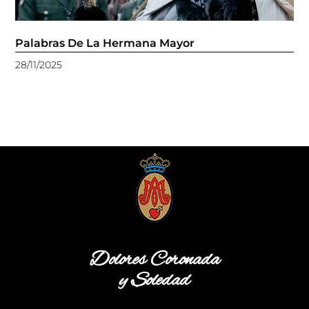
Palabras De La Hermana Mayor
28/11/2025
Dolores Coronada
y Soledad