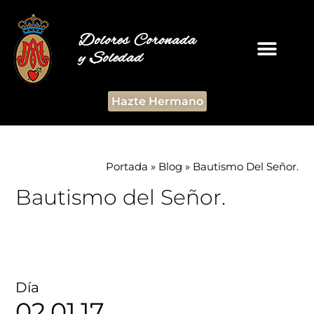
Dolores Coronada
y Soledad
Hazte Hermano
Portada
»
Blog
»
Bautismo Del Señor.
Bautismo del Señor.
Día
02.01.17