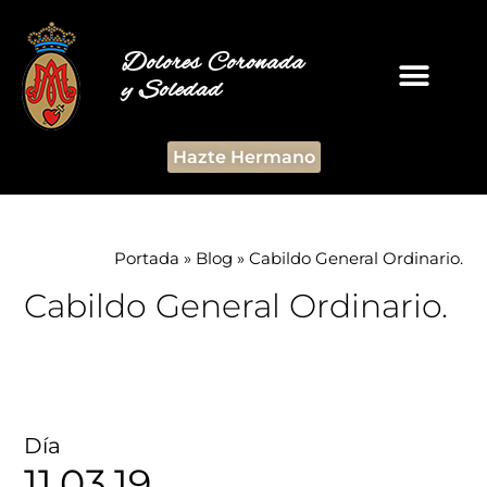
Dolores Coronada
y Soledad
Hazte Hermano
Portada
»
Blog
»
Cabildo General Ordinario.
Cabildo General Ordinario.
Día
11.03.19