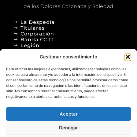
de los Dolores Coronada y Soledad
La Despedía
Titulares
Corporación
Banda CC.TT
Legión
Gestionar consentimiento
Agenda
Blog
Para ofrecer las mejores experiencias, utilizamos tecnologías como las
Contacto
cookies para almacenar y/o acceder a la información del dispositivo. El
consentimiento de estas tecnologías nos permitirá procesar datos como
el comportamiento de navegación o las identificaciones únicas en este
sitio. No consentir o retirar el consentimiento, puede afectar
negativamente a ciertas características y funciones.
Aceptar
© 2026
Denegar
Aviso Legal
Política de Privacidad
Política de Cookies
Diseño Web