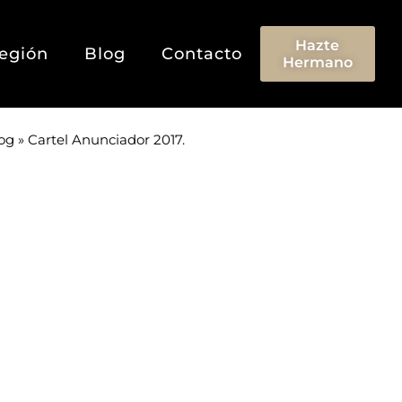
Hazte
egión
Blog
Contacto
Hermano
og
»
Cartel Anunciador 2017.