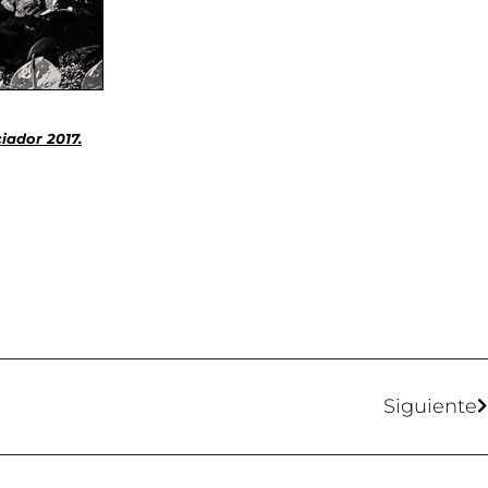
iador 2017.
Siguiente