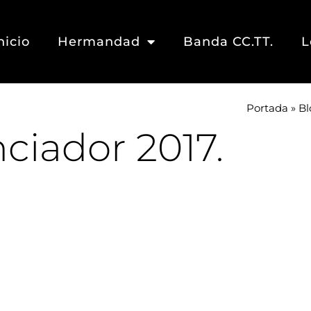
nicio
Hermandad
Banda CC.TT.
L
Portada
»
Bl
ciador 2017.