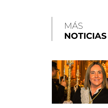
MÁS
NOTICIAS