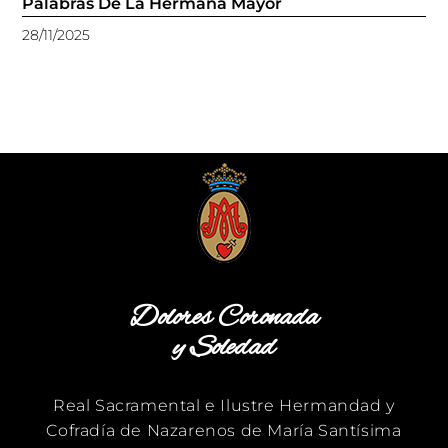
Palabras De La Hermana Mayor
28/11/2025
Dolores Coronada
y Soledad
Real Sacramental e Ilustre Hermandad y
Cofradía de Nazarenos de María Santísima