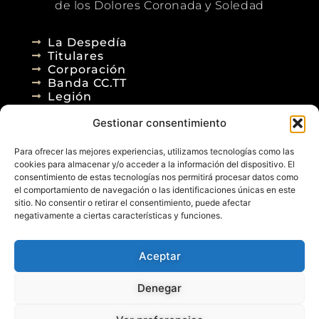
de los Dolores Coronada y Soledad
La Despedía
Titulares
Corporación
Banda CC.TT
Legión
Gestionar consentimiento
Agenda
Blog
Para ofrecer las mejores experiencias, utilizamos tecnologías como las
Contacto
cookies para almacenar y/o acceder a la información del dispositivo. El
consentimiento de estas tecnologías nos permitirá procesar datos como
el comportamiento de navegación o las identificaciones únicas en este
sitio. No consentir o retirar el consentimiento, puede afectar
negativamente a ciertas características y funciones.
Aceptar
© 2026
Denegar
Aviso Legal
Política de Privacidad
Política de Cookies
Diseño Web