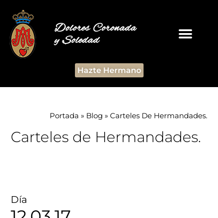
Dolores Coronada
y Soledad
Hazte Hermano
Portada
»
Blog
»
Carteles De Hermandades.
Carteles de Hermandades.
Día
12.03.17