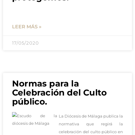
LEER MÁS »
17/05/2020
Normas para la
Celebración del Culto
público.
La Diócesis de Málaga publica la
normativa que regirá la
celebración del culto público en