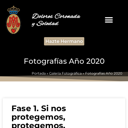
Dolores Coronada
y Soledad
Hazte Hermano
Fotografías Año 2020
Portada
»
Galería Fotográfica
»
Fotografías Año 2020
Fase 1. Si nos
protegemos,
protegemos.