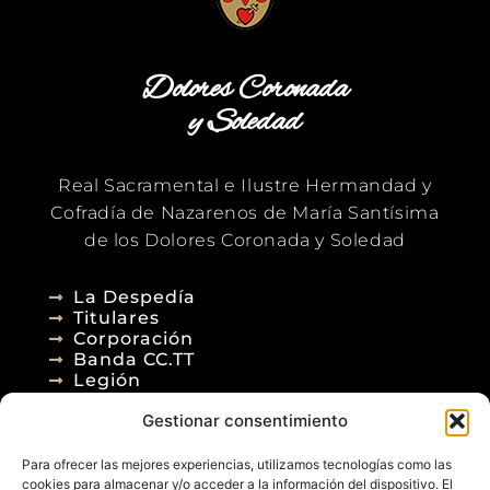
Dolores Coronada
y Soledad
Real Sacramental e Ilustre Hermandad y
Cofradía de Nazarenos de María Santísima
de los Dolores Coronada y Soledad
La Despedía
Titulares
Corporación
Banda CC.TT
Legión
Gestionar consentimiento
Agenda
Blog
Para ofrecer las mejores experiencias, utilizamos tecnologías como las
Contacto
cookies para almacenar y/o acceder a la información del dispositivo. El