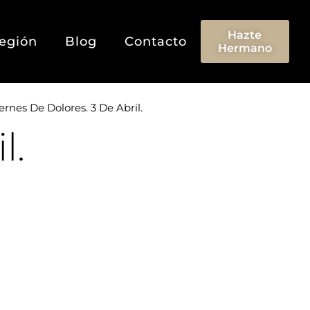
Hazte
egión
Blog
Contacto
Hermano
ernes De Dolores. 3 De Abril.
l.