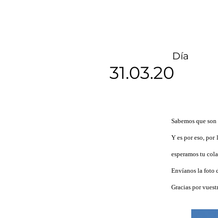
Día
31.03.20
Sabemos que son d
Y es por eso, por
esperamos tu cola
Envíanos la foto 
Gracias por vuest