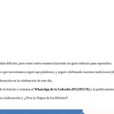
ías difíciles, pero entre todos estamos haciendo un gran esfuerzo para superarlos.
 lo que necesitamos seguir apoyándonos, y seguir celebrando nuestras tradiciones (d
boración en la celebración de este día.
de tu balcón o ventana al
WhatsApp de la Cofradía (951205176)
y la publicaremo
ra colaboración y ¡¡Viva la Virgen de los Dolores!!