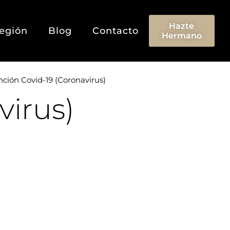
Hazte
egión
Blog
Contacto
Hermano
ción Covid-19 (coronavirus)
virus)