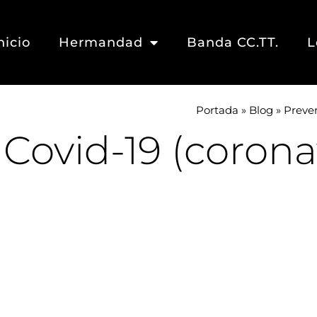
nicio
Hermandad
Banda CC.TT.
L
Portada
»
Blog
»
Preven
Covid-19 (corona