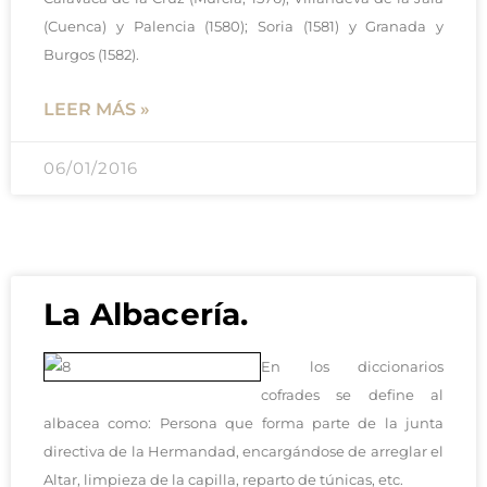
(Cuenca) y Palencia (1580); Soria (1581) y Granada y
Burgos (1582).
LEER MÁS »
06/01/2016
La Albacería.
En los diccionarios
cofrades se define al
albacea como: Persona que forma parte de la junta
directiva de la Hermandad, encargándose de arreglar el
Altar, limpieza de la capilla, reparto de túnicas, etc.