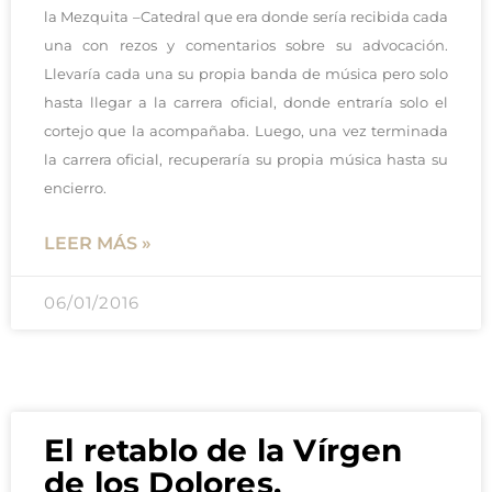
la Mezquita –Catedral que era donde sería recibida cada
una con rezos y comentarios sobre su advocación.
Llevaría cada una su propia banda de música pero solo
hasta llegar a la carrera oficial, donde entraría solo el
cortejo que la acompañaba. Luego, una vez terminada
la carrera oficial, recuperaría su propia música hasta su
encierro.
LEER MÁS »
06/01/2016
El retablo de la Vírgen
de los Dolores.