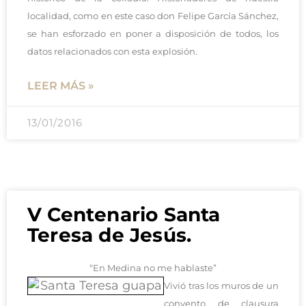
localidad, como en este caso don Felipe García Sánchez,
se han esforzado en poner a disposición de todos, los
datos relacionados con esta explosión.
LEER MÁS »
13/01/2016
V Centenario Santa
Teresa de Jesús.
“En Medina no me hablaste”
Vivió tras los muros de un
convento de clausura