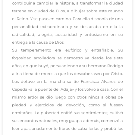
contribuir a cambiar la historia, a transformar la ciudad
terrena en ciudad de Dios, a dibujar sobre este mundo
el Reino. Y se puso en camino. Para ello disponía de una
personalidad extraordinaria y se destacaba en ella la
radicalidad, alegría, austeridad y entusiasmo en su
entrega a la causa de Dios.
Su temperamento era eufórico y entrañable. Su
fogosidad arrolladora se demostró ya desde los siete
años, en que huyó, persuadiendo a su hermano Rodrigo
a ir a tierra de moros a que los descabezasen por Cristo.
Los detuvo en la marcha su tío Francisco Alvarez de
Cepeda «a la puente del Adaja» y los volvió a casa. Con el
mismo ardor se dio luego con otros niños a obras de
piedad y ejercicios de devoción, como si fuesen
ermitaños. La pubertad enfrió sus sentimientos; cultivó
sus encantos naturales, muy guapa además, comenzó a
leer apasionadamente libros de caballerías y probó los