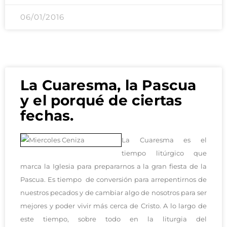
06/01/2016
La Cuaresma, la Pascua
y el porqué de ciertas
fechas.
La Cuaresma es el
tiempo litúrgico que
marca la Iglesia para prepararnos a la gran fiesta de la
Pascua. Es tiempo de conversión para arrepentirnos de
nuestros pecados y de cambiar algo de nosotros para ser
mejores y poder vivir más cerca de Cristo. A lo largo de
este tiempo, sobre todo en la liturgia del