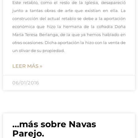
Este retablo, como el resto de la Iglesia, desapareció
junto a tantas obras de arte que existían en ella. La
construcción del actual retablo se debe a la aportación
económica que hizo la hermana de la cofradía Doña
María Teresa Berlanga, de la que ya hemos hablado en
otras ocasiones. Dicha aportación la hizo con la venta de
un olivar de su propiedad.
LEER MÁS »
06/01/2016
…más sobre Navas
Parejo.