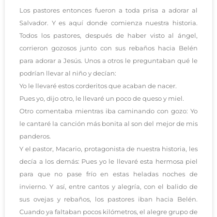
Los pastores entonces fueron a toda prisa a adorar al
Salvador. Y es aquí donde comienza nuestra historia.
Todos los pastores, después de haber visto al ángel,
corrieron gozosos junto con sus rebaños hacia Belén
para adorar a Jesús. Unos a otros le preguntaban qué le
podrían llevar al niño y decían:
Yo le llevaré estos corderitos que acaban de nacer.
Pues yo, dijo otro, le llevaré un poco de queso y miel.
Otro comentaba mientras iba caminando con gozo: Yo
le cantaré la canción más bonita al son del mejor de mis
panderos.
Y el pastor, Macario, protagonista de nuestra historia, les
decía a los demás: Pues yo le llevaré esta hermosa piel
para que no pase frío en estas heladas noches de
invierno. Y así, entre cantos y alegría, con el balido de
sus ovejas y rebaños, los pastores iban hacia Belén.
Cuando ya faltaban pocos kilómetros, el alegre grupo de