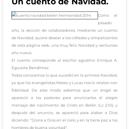
Un cuento de Navidad.
Como el
pasado
año, la sección de colaboradores, mediante un cuento
de Navidad, quiere desear a los cofrades y simpatizantes
de esta página web, una muy feliz Navidad y venturoso
año nuevo.
El cuento corresponde al escritor agustino Enrique A.
Eguiarte Bendímez.
Todos conocemos lo que sucedió en la primera Navidad,
ya que los evangelistas Mateo y Lucas nos lo relatan con
fidelidad. De este modo sabemos que un ángel se
apareció a los pastores para anunciarles el alegre
mensaje del nacimiento de Cristo en Belén (Lc 2,10), y
después del anuncio, se apareció para alabar a Dios
diciendo: “Gloria a Dios en el cielo y en la tierra paz a los
hombres de buena voluntad”.