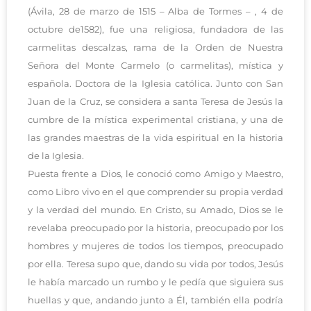
(Ávila, 28 de marzo de 1515 – Alba de Tormes – , 4 de
octubre de1582), fue una religiosa, fundadora de las
carmelitas descalzas, rama de la Orden de Nuestra
Señora del Monte Carmelo (o carmelitas), mística y
española. Doctora de la Iglesia católica. Junto con San
Juan de la Cruz, se considera a santa Teresa de Jesús la
cumbre de la mística experimental cristiana, y una de
las grandes maestras de la vida espiritual en la historia
de la Iglesia.
Puesta frente a Dios, le conoció como Amigo y Maestro,
como Libro vivo en el que comprender su propia verdad
y la verdad del mundo. En Cristo, su Amado, Dios se le
revelaba preocupado por la historia, preocupado por los
hombres y mujeres de todos los tiempos, preocupado
por ella. Teresa supo que, dando su vida por todos, Jesús
le había marcado un rumbo y le pedía que siguiera sus
huellas y que, andando junto a Él, también ella podría