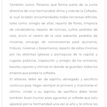
También como: Persona que forma parte de la junta
directiva de una Hermandad. Alma y vida de la Cofradía,
al cual le están encomendadas todas las tareas difíciles,
tales como: arreglo de altar, reparto de flores, limpieza
de candelabros, reparto de túnicas, cultos, pedidos de
cera, envío al cerero de la cera sobrante, pedidos de
incienso, encargo de convocatorias para quinarios,
triduos, novenas o besamanos, reparto de estas mismas
por las distintas iglesias y parroquias de la capital y
lugares públicos, inspección y arreglo de los armarios,
baúles, cajones y vitrinas en donde se guardan todos los
enseres que posee la cofradía.
El albacea debe ser de espíritu abnegado y sacrificio
continuo para llegar siempre el primero y marcharse el
último. Unido a su espíritu de sacrificio debe tener
también buen humor para aguantar al cofrade que solo
aparece por la hermandad una vez al año y le critica las