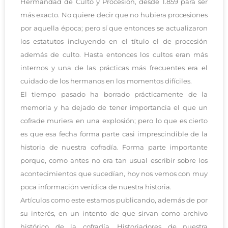
Hermandad de Culto y Procesión, desde 1.859 para ser
más exacto. No quiere decir que no hubiera procesiones
por aquella época; pero sí que entonces se actualizaron
los estatutos incluyendo en el título el de procesión
además de culto. Hasta entonces los cultos eran más
internos y una de las prácticas más frecuentes era el
cuidado de los hermanos en los momentos difíciles.
El tiempo pasado ha borrado prácticamente de la
memoria y ha dejado de tener importancia el que un
cofrade muriera en una explosión; pero lo que es cierto
es que esa fecha forma parte casi imprescindible de la
historia de nuestra cofradía.
Forma parte importante
porque, como antes no era tan usual escribir sobre los
acontecimientos que sucedían, hoy nos vemos con muy
poca información verídica de nuestra historia.
Artículos como este estamos publicando, además de por
su interés, en un intento de que sirvan como archivo
histórico de la cofradía.
Historiadores de nuestra