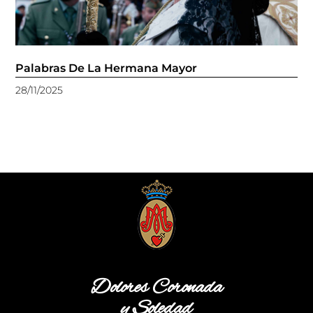
Palabras De La Hermana Mayor
28/11/2025
Dolores Coronada
y Soledad