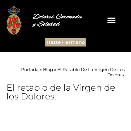
Dolores Coronada
y Soledad
Hazte Hermano
Portada
»
Blog
»
El Retablo De La Vírgen De Los
Dolores.
El retablo de la Vírgen de
los Dolores.