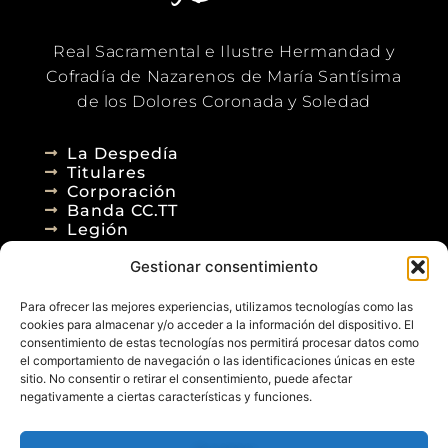
Real Sacramental e Ilustre Hermandad y
Cofradía de Nazarenos de María Santísima
de los Dolores Coronada y Soledad
La Despedía
Titulares
Corporación
Banda CC.TT
Legión
Gestionar consentimiento
Agenda
Blog
Para ofrecer las mejores experiencias, utilizamos tecnologías como las
Contacto
cookies para almacenar y/o acceder a la información del dispositivo. El
consentimiento de estas tecnologías nos permitirá procesar datos como
el comportamiento de navegación o las identificaciones únicas en este
sitio. No consentir o retirar el consentimiento, puede afectar
negativamente a ciertas características y funciones.