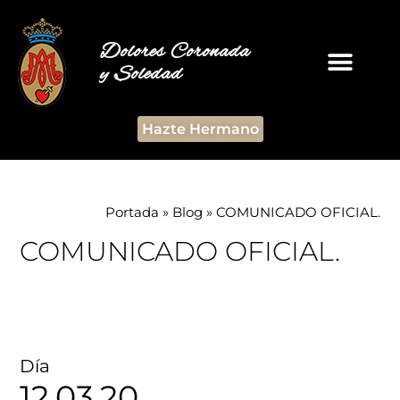
Dolores Coronada
y Soledad
Hazte Hermano
Portada
»
Blog
»
COMUNICADO OFICIAL.
COMUNICADO OFICIAL.
Día
12.03.20