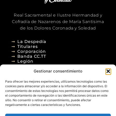
y Soledad
Real Sacramental e Ilustre Hermandad y
Cofradía de Nazarenos de María Santísima
de los Dolores Coronada y Soledad
La Despedía
Titulares
Corporación
Banda CC.TT
Legión
Gestionar consentimiento
Agenda
Blog
Para ofrecer las mejores experiencias, utilizamos tecnologías como las
Contacto
cookies para almacenar y/o acceder a la información del dispositivo. El
consentimiento de estas tecnologías nos permitirá procesar datos como
el comportamiento de navegación o las identificaciones únicas en este
sitio. No consentir o retirar el consentimiento, puede afectar
negativamente a ciertas características y funciones.