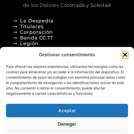
de los Dolores Coronada y Soledad
La Despedía
Titulares
Corporación
Banda CC.TT
Legión
Gestionar consentimiento
Agenda
Blog
Para ofrecer las mejores experiencias, utilizamos tecnologías como las
Contacto
cookies para almacenar y/o acceder a la información del dispositivo. El
consentimiento de estas tecnologías nos permitirá procesar datos como
el comportamiento de navegación o las identificaciones únicas en este
sitio. No consentir o retirar el consentimiento, puede afectar
negativamente a ciertas características y funciones.
Aceptar
© 2026
Denegar
Aviso Legal
Política de Privacidad
Política de Cookies
Diseño Web