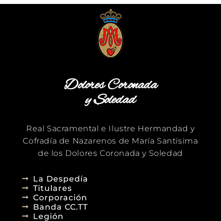
Dolores Coronada
y Soledad
Real Sacramental e Ilustre Hermandad y
Cofradía de Nazarenos de María Santísima
de los Dolores Coronada y Soledad
La Despedía
Titulares
Corporación
Banda CC.TT
Legión