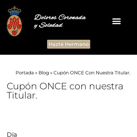
Dolores Coronada
y Soledad
Hazte Hermano
Portada
»
Blog
»
Cupón ONCE Con Nuestra Titular.
Cupón ONCE con nuestra
Titular.
Día