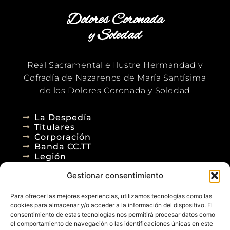
Dolores Coronada
y Soledad
Real Sacramental e Ilustre Hermandad y
Cofradía de Nazarenos de María Santísima
de los Dolores Coronada y Soledad
La Despedía
Titulares
Corporación
Banda CC.TT
Legión
Gestionar consentimiento
Agenda
Blog
Para ofrecer las mejores experiencias, utilizamos tecnologías como las
Contacto
cookies para almacenar y/o acceder a la información del dispositivo. El
consentimiento de estas tecnologías nos permitirá procesar datos como
el comportamiento de navegación o las identificaciones únicas en este