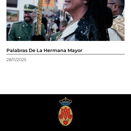
Palabras De La Hermana Mayor
28/11/2025