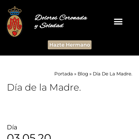
Dolores Coronada
y Soledad
Hazte Hermano
Portada
»
Blog
»
Día De La Madre.
Día de la Madre.
Día
03.05.20