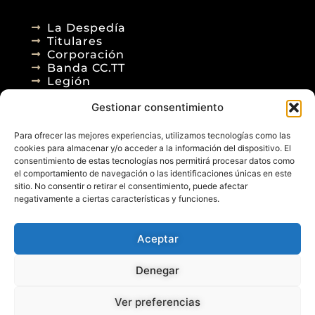
La Despedía
Titulares
Corporación
Banda CC.TT
Legión
Gestionar consentimiento
Agenda
Blog
Para ofrecer las mejores experiencias, utilizamos tecnologías como las
Contacto
cookies para almacenar y/o acceder a la información del dispositivo. El
consentimiento de estas tecnologías nos permitirá procesar datos como
el comportamiento de navegación o las identificaciones únicas en este
sitio. No consentir o retirar el consentimiento, puede afectar
negativamente a ciertas características y funciones.
Aceptar
© 2026
Denegar
Aviso Legal
Política de Privacidad
Política de Cookies
Diseño Web
Ver preferencias
Posicionamiento Web