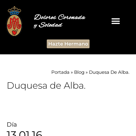
Dolores Coronada
y Soledad
Hazte Hermano
Portada
»
Blog
»
Duquesa De Alba.
Duquesa de Alba.
Día
13.01.16