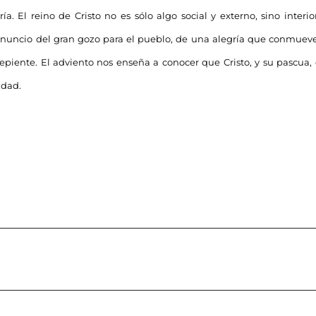
ría. El reino de Cristo no es sólo algo social y externo, sino inter
 anuncio del gran gozo para el pueblo, de una alegría que conmueve
epiente. El adviento nos enseña a conocer que Cristo, y su pascua, es
dad.