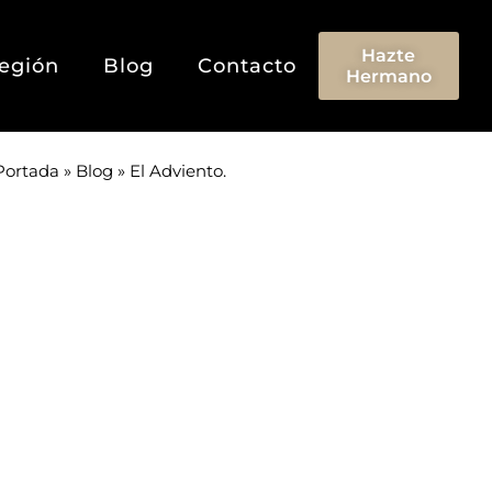
Hazte
egión
Blog
Contacto
Hermano
Portada
»
Blog
»
El Adviento.