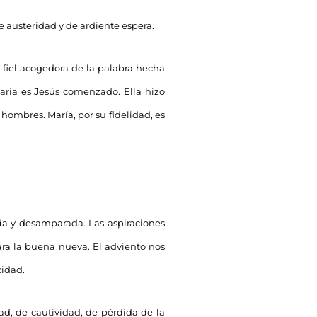
e austeridad y de ardiente espera.
s fiel acogedora de la palabra hecha
María es Jesús comenzado. Ella hizo
hombres. María, por su fidelidad, es
da y desamparada. Las aspiraciones
ra la buena nueva. El adviento nos
cidad.
ad, de cautividad, de pérdida de la