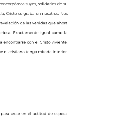
concorpóreos suyos, solidarios de su
ía, Cristo se graba en nosotros. Nos
 revelación de las venidas que ahora
loriosa. Exactamente igual como la
 encontrarse con el Cristo viviente,
e el cristiano tenga mirada interior.
para crear en él actitud de espera.