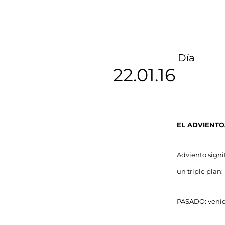
Día
22.01.16
EL ADVIENTO
Adviento signi
un triple plan:
PASADO: venida