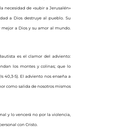
 la necesidad de «subir a Jerusalén»
dad a Dios destruye al pueblo. Su
er mejor a Dios y su amor al mundo.
Bautista es el clamor del adviento:
endan los montes y colinas; que lo
(Is 40,3-5). El adviento nos enseña a
 amor como salida de nosotros mismos
al y lo vencerá no por la violencia,
ersonal con Cristo.