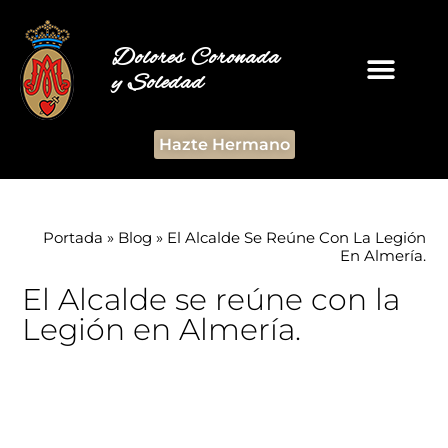
Dolores Coronada
y Soledad
Hazte Hermano
Portada
»
Blog
»
El Alcalde Se Reúne Con La Legión
En Almería.
El Alcalde se reúne con la
Legión en Almería.