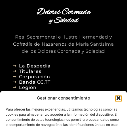
Dolores Coronada
y Soledad
Real Sacramental e Ilustre Hermandad y
Cofradía de Nazarenos de María Santísima
de los Dolores Coronada y Soledad
La Despedía
Titulares
Corporación
Banda CC.TT
Legión
Gestionar consentimiento
Agenda
Blog
Para ofrecer las mejores experiencias, utilizamos tecnologías como las
Contacto
cookies para almacenar y/o acceder a la información del dispositivo. El
consentimiento de estas tecnologías nos permitirá procesar datos como
el comportamiento de navegación o las identificaciones únicas en este