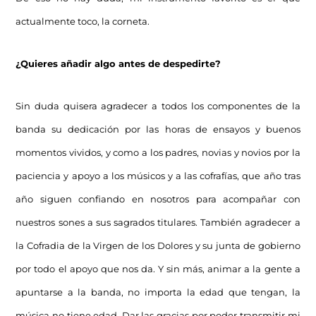
actualmente toco, la corneta.
¿Quieres añadir algo antes de despedirte?
Sin duda quisera agradecer a todos los componentes de la
banda su dedicación por las horas de ensayos y buenos
momentos vividos, y como a los padres, novias y novios por la
paciencia y apoyo a los músicos y a las cofrafías, que año tras
año siguen confiando en nosotros para acompañar con
nuestros sones a sus sagrados titulares. También agradecer a
la Cofradia de la Virgen de los Dolores y su junta de gobierno
por todo el apoyo que nos da. Y sin más, animar a la gente a
apuntarse a la banda, no importa la edad que tengan, la
música no tiene edad. Dar las gracias por poder transmitir mi