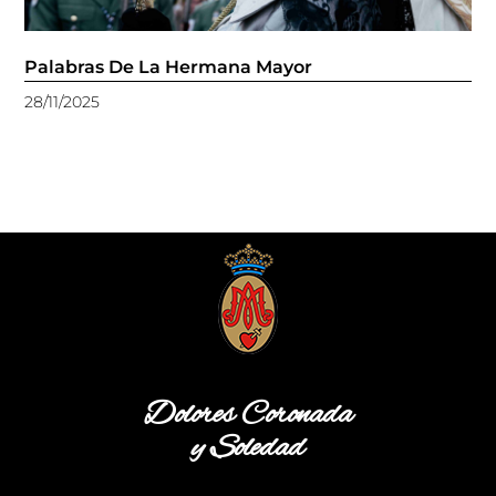
Palabras De La Hermana Mayor
28/11/2025
Dolores Coronada
y Soledad