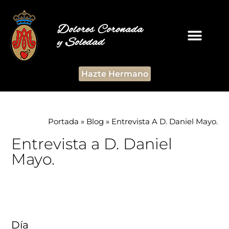
Dolores Coronada
y Soledad
Hazte Hermano
Portada
»
Blog
»
Entrevista A D. Daniel Mayo.
Entrevista a D. Daniel
Mayo.
Día