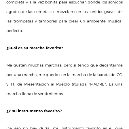
completa y a la vez bonita para escuchar, donde los sonidos
agudos de las cornetas se mezclan con los sonidos graves de
las trompetas y tambores para crear un ambiente musical
perfecto.
¿Cuál es su marcha favorita?
Me gustan muchas marchas, pero si tengo que decantarme
por una marcha, me quedo con la marcha de la banda de CC.
y TT. de Presentación al Pueblo titulada “MADRE”. Es una
marcha llena de sentimientos.
¿Y su instrumento favorito?
De eso no hay duda, mi instrumento favorito es el que