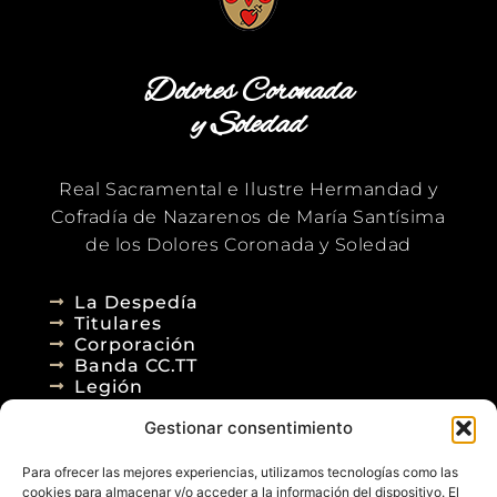
Dolores Coronada
y Soledad
Real Sacramental e Ilustre Hermandad y
Cofradía de Nazarenos de María Santísima
de los Dolores Coronada y Soledad
La Despedía
Titulares
Corporación
Banda CC.TT
Legión
Gestionar consentimiento
Agenda
Blog
Para ofrecer las mejores experiencias, utilizamos tecnologías como las
Contacto
cookies para almacenar y/o acceder a la información del dispositivo. El