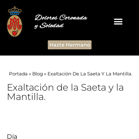
Dolores Coronada
y Soledad
Hazte Hermano
Portada
»
Blog
»
Exaltación De La Saeta Y La Mantilla.
Exaltación de la Saeta y la
Mantilla.
Día