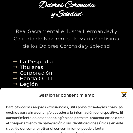
Dolores Coronada
y Soledad
Real Sacramental e Ilustre Hermandad y
Cofradía de Nazarenos de María Santísima
de los Dolores Coronada y Soledad
La Despedía
Titulares
Corporación
Banda CC.TT
Legión
Gestionar consentimiento
Agenda
Blog
Para ofrecer las mejores experiencias, utilizamos tecnologías como las
Contacto
cookies para almacenar y/o acceder a la información del dispositivo. El
consentimiento de estas tecnologías nos permitirá procesar datos como
el comportamiento de navegación o las identificaciones únicas en este
sitio. No consentir o retirar el consentimiento, puede afectar