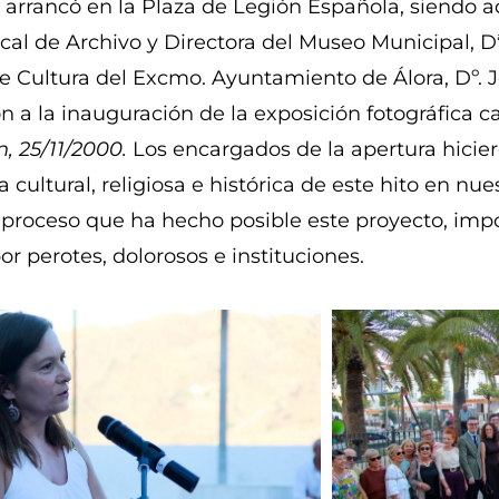
 arrancó en la Plaza de Legión Española, siendo aq
cal de Archivo y Directora del Museo Municipal, Dª
e Cultura del Excmo. Ayuntamiento de Álora, Dº. 
n a la inauguración de la exposición fotográfica ca
, 25/11/2000.
Los encargados de la apertura hicie
a cultural, religiosa e histórica de este hito en n
l proceso que ha hecho posible este proyecto, impo
or perotes, dolorosos e instituciones.