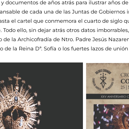
s y documentos de años atrás para ilustrar años de
cansable de cada una de las Juntas de Gobiernos i
asta el cartel que conmemora el cuarto de siglo 
 Todo ello, sin dejar atrás otros datos imborrables
 de la Archicofradía de Ntro. Padre Jesús Nazareno
 de la Reina Dª. Sofía o los fuertes lazos de unión