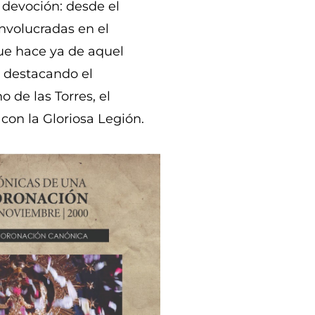
 devoción: desde el
nvolucradas en el
que hace ya de aquel
, destacando el
 de las Torres, el
 con la Gloriosa Legión.