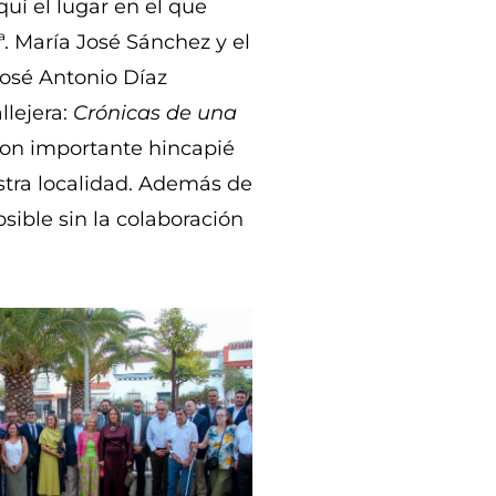
uí el lugar en el que
. María José Sánchez y el
José Antonio Díaz
llejera:
Crónicas de una
ron importante hincapié
uestra localidad. Además de
sible sin la colaboración