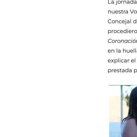
La jornada
nuestra Vo
Concejal d
procediero
Coronación
en la huell
explicar e
prestada p