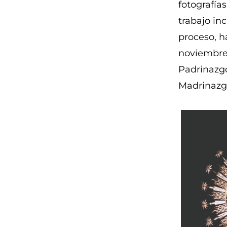
fotografía
trabajo in
proceso, h
noviembre.
Padrinazgo
Madrinazgo