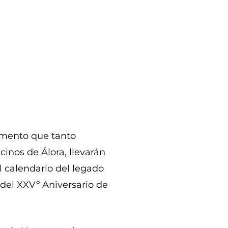
omento que tanto
inos de Álora, llevarán
l calendario del legado
del XXVº Aniversario de