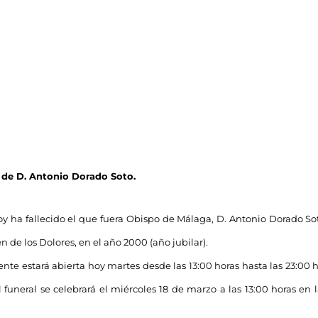
 de D. Antonio Dorado Soto.
oy ha fallecido el que fuera Obispo de Málaga, D. Antonio Dorado So
gen de los Dolores, en el año 2000 (año jubilar).
iente estará abierta hoy martes desde las 13:00 horas hasta las 23:00
l funeral se celebrará el miércoles 18 de marzo a las 13:00 horas e