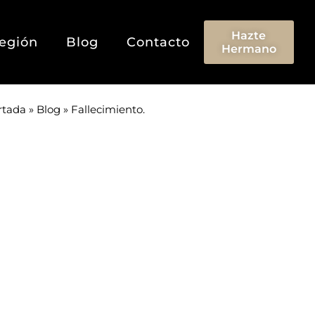
Hazte
egión
Blog
Contacto
Hermano
rtada
»
Blog
»
Fallecimiento.