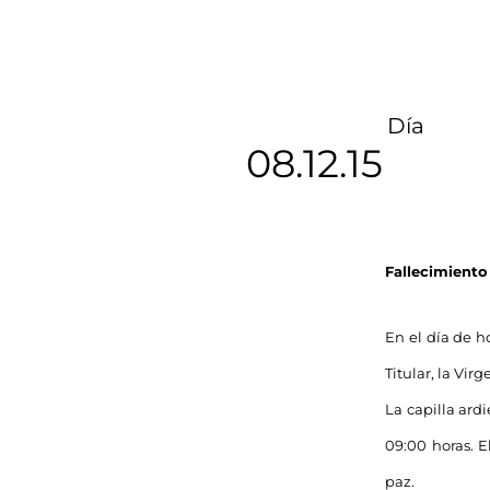
Día
08.12.15
Fallecimiento
En el día de h
Titular, la Vir
La capilla ard
09:00 horas. E
paz.