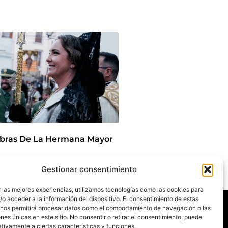
bras De La Hermana Mayor
Gestionar consentimiento
/2025
 las mejores experiencias, utilizamos tecnologías como las cookies para
Agenda
o acceder a la información del dispositivo. El consentimiento de estas
Blog
 nos permitirá procesar datos como el comportamiento de navegación o las
La Despedía
ones únicas en este sitio. No consentir o retirar el consentimiento, puede
Contacto
Titulares
tivamente a ciertas características y funciones.