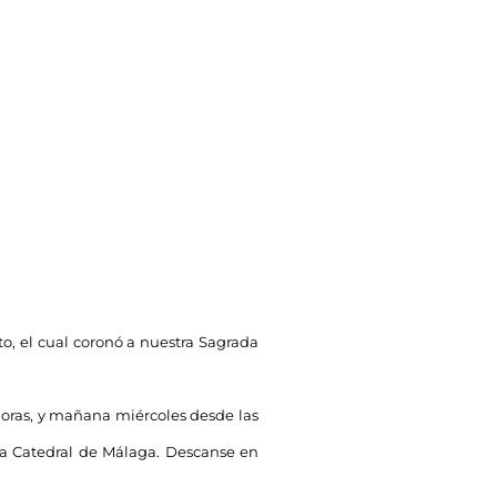
to, el cual coronó a nuestra Sagrada
 horas, y mañana miércoles desde las
n la Catedral de Málaga. Descanse en