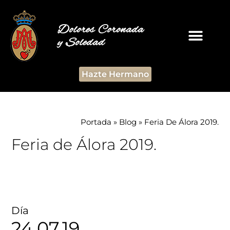
Dolores Coronada
y Soledad
Hazte Hermano
Portada
»
Blog
»
Feria De Álora 2019.
Feria de Álora 2019.
Día
24.07.19