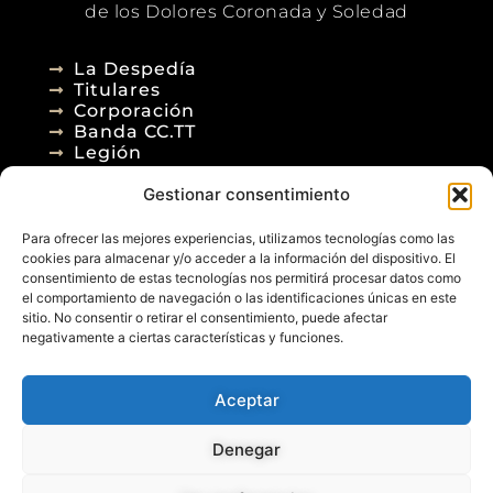
de los Dolores Coronada y Soledad
La Despedía
Titulares
Corporación
Banda CC.TT
Legión
Gestionar consentimiento
Agenda
Blog
Para ofrecer las mejores experiencias, utilizamos tecnologías como las
Contacto
cookies para almacenar y/o acceder a la información del dispositivo. El
consentimiento de estas tecnologías nos permitirá procesar datos como
el comportamiento de navegación o las identificaciones únicas en este
sitio. No consentir o retirar el consentimiento, puede afectar
negativamente a ciertas características y funciones.
Aceptar
© 2026
Denegar
Aviso Legal
Política de Privacidad
Política de Cookies
Diseño Web