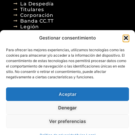
La Despedía
Titulares
Corporación
Banda CC.TT
Legión
Gestionar consentimiento
Agenda
Blog
Para ofrecer las mejores experiencias, utilizamos tecnologías como las
Contacto
cookies para almacenar y/o acceder a la información del dispositivo. El
consentimiento de estas tecnologías nos permitirá procesar datos como
el comportamiento de navegación o las identificaciones únicas en este
sitio. No consentir o retirar el consentimiento, puede afectar
negativamente a ciertas características y funciones.
Aceptar
© 2026
Denegar
Aviso Legal
Política de Privacidad
Política de Cookies
Diseño Web
Ver preferencias
Posicionamiento Web