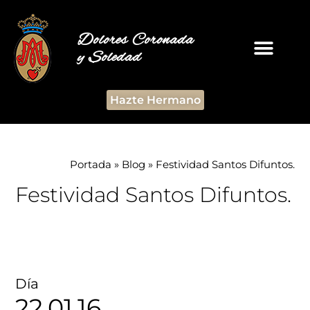
Dolores Coronada
y Soledad
Hazte Hermano
Portada
»
Blog
»
Festividad Santos Difuntos.
Festividad Santos Difuntos.
Día
22.01.16