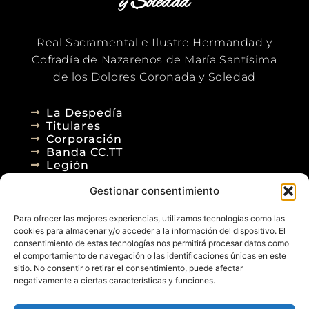
y Soledad
Real Sacramental e Ilustre Hermandad y
Cofradía de Nazarenos de María Santísima
de los Dolores Coronada y Soledad
La Despedía
Titulares
Corporación
Banda CC.TT
Legión
Gestionar consentimiento
Agenda
Blog
Para ofrecer las mejores experiencias, utilizamos tecnologías como las
Contacto
cookies para almacenar y/o acceder a la información del dispositivo. El
consentimiento de estas tecnologías nos permitirá procesar datos como
el comportamiento de navegación o las identificaciones únicas en este
sitio. No consentir o retirar el consentimiento, puede afectar
negativamente a ciertas características y funciones.