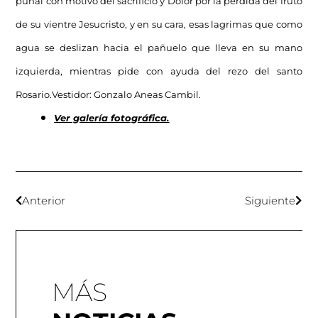
puñal con motivo del sacrificio y Dolor por la perdida del fruto
de su vientre Jesucristo, y en su cara, esas lagrimas que como
agua se deslizan hacia el pañuelo que lleva en su mano
izquierda, mientras pide con ayuda del rezo del santo
Rosario.Vestidor: Gonzalo Aneas Cambil.
Ver galería fotográfica.
Anterior
Siguiente
MÁS