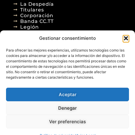
La Despedía
Titulares
Corporación
Banda CC.TT
Legión
Gestionar consentimiento
Agenda
Blog
Para ofrecer las mejores experiencias, utilizamos tecnologías como las
Contacto
cookies para almacenar y/o acceder a la información del dispositivo. El
consentimiento de estas tecnologías nos permitirá procesar datos como
el comportamiento de navegación o las identificaciones únicas en este
sitio. No consentir o retirar el consentimiento, puede afectar
negativamente a ciertas características y funciones.
Aceptar
© 2026
Denegar
Aviso Legal
Política de Privacidad
Política de Cookies
Diseño Web
Ver preferencias
Posicionamiento Web