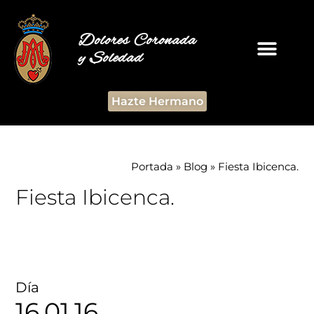
Dolores Coronada
y Soledad
Hazte Hermano
Portada
»
Blog
»
Fiesta Ibicenca.
Fiesta Ibicenca.
Día
16.01.16