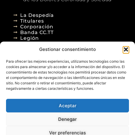
La Despedía
Titulares
Corporación
Banda CC.TT
Legión
Gestionar consentimiento
Agenda
Blog
Para ofrecer las mejores experiencias, utilizamos tecnologías como las
Contacto
cookies para almacenar y/o acceder a la información del dispositivo. El
consentimiento de estas tecnologías nos permitirá procesar datos como
el comportamiento de navegación o las identificaciones únicas en este
sitio. No consentir o retirar el consentimiento, puede afectar
negativamente a ciertas características y funciones.
Aceptar
© 2026
Denegar
Aviso Legal
Política de Privacidad
Política de Cookies
Diseño Web
Ver preferencias
Posicionamiento Web