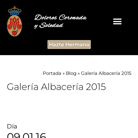
Dolores Coronada
y Soledad
Hazte Hermano
Portada
»
Blog
»
Galería Albacería 2015
Galería Albacería 2015
Día
09.01.16