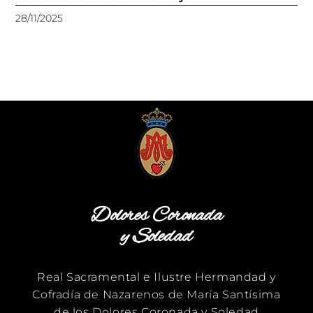
28/11/2025
Dolores Coronada
y Soledad
Real Sacramental e Ilustre Hermandad y
Cofradía de Nazarenos de María Santísima
de los Dolores Coronada y Soledad