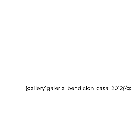
{gallery}galeria_bendicion_casa_2012{/ga