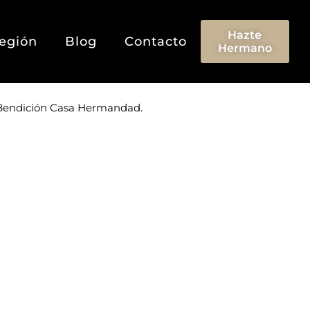
Hazte
egión
Blog
Contacto
Hermano
 Bendición Casa Hermandad.