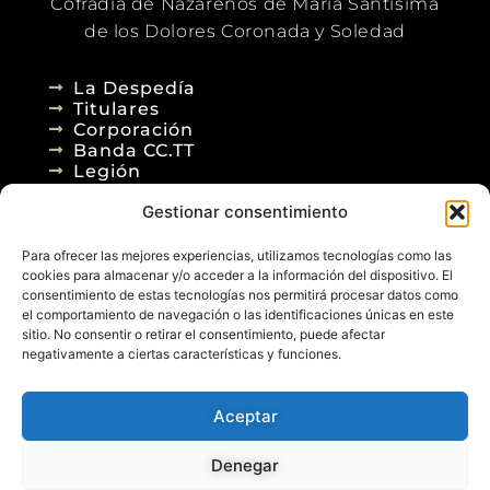
Cofradía de Nazarenos de María Santísima
de los Dolores Coronada y Soledad
La Despedía
Titulares
Corporación
Banda CC.TT
Legión
Gestionar consentimiento
Agenda
Blog
Para ofrecer las mejores experiencias, utilizamos tecnologías como las
Contacto
cookies para almacenar y/o acceder a la información del dispositivo. El
consentimiento de estas tecnologías nos permitirá procesar datos como
el comportamiento de navegación o las identificaciones únicas en este
sitio. No consentir o retirar el consentimiento, puede afectar
negativamente a ciertas características y funciones.
Aceptar
© 2026
Denegar
Aviso Legal
Política de Privacidad