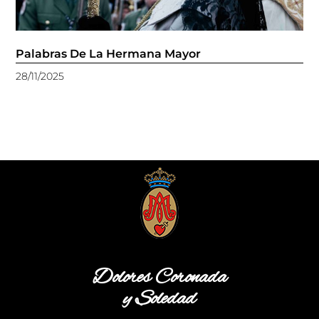
Palabras De La Hermana Mayor
28/11/2025
Dolores Coronada
y Soledad