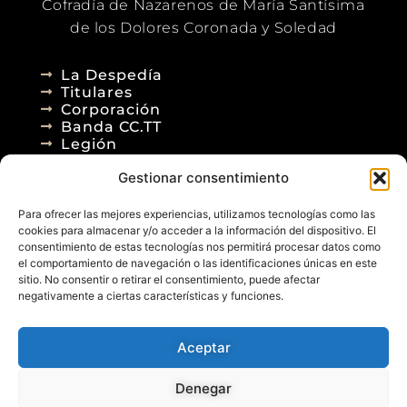
Cofradía de Nazarenos de María Santísima
de los Dolores Coronada y Soledad
La Despedía
Titulares
Corporación
Banda CC.TT
Legión
Gestionar consentimiento
Agenda
Blog
Para ofrecer las mejores experiencias, utilizamos tecnologías como las
Contacto
cookies para almacenar y/o acceder a la información del dispositivo. El
consentimiento de estas tecnologías nos permitirá procesar datos como
el comportamiento de navegación o las identificaciones únicas en este
sitio. No consentir o retirar el consentimiento, puede afectar
negativamente a ciertas características y funciones.
Aceptar
© 2026
Denegar
Aviso Legal
Política de Privacidad