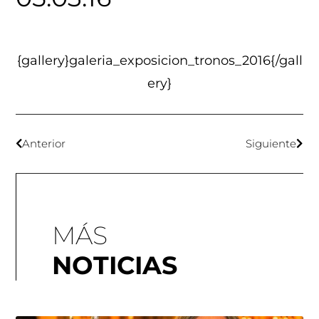
{gallery}galeria_exposicion_tronos_2016{/gall
ery}
Anterior
Siguiente
MÁS
NOTICIAS