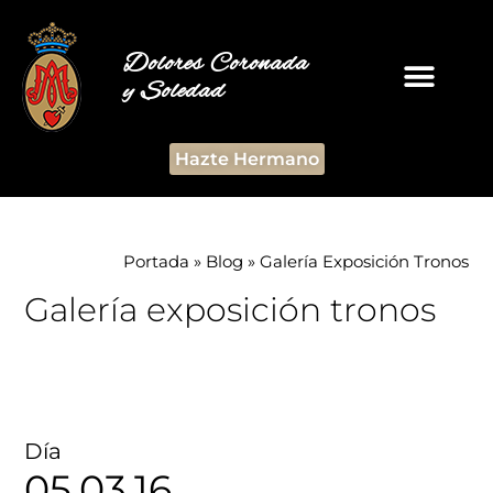
Dolores Coronada
y Soledad
Hazte Hermano
Portada
»
Blog
»
Galería Exposición Tronos
Galería exposición tronos
Día
05.03.16