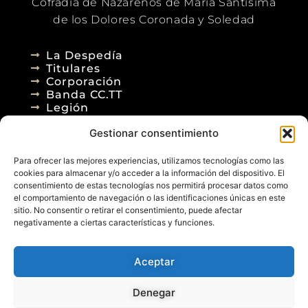
Cofradía de Nazarenos de María Santísima
de los Dolores Coronada y Soledad
La Despedía
Titulares
Corporación
Banda CC.TT
Legión
Gestionar consentimiento
Agenda
Blog
Para ofrecer las mejores experiencias, utilizamos tecnologías como las
Contacto
cookies para almacenar y/o acceder a la información del dispositivo. El
consentimiento de estas tecnologías nos permitirá procesar datos como
el comportamiento de navegación o las identificaciones únicas en este
sitio. No consentir o retirar el consentimiento, puede afectar
negativamente a ciertas características y funciones.
Aceptar
© 2026
Denegar
Aviso Legal
Política de Privacidad