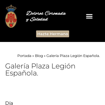
Dolores Coronada
y Soledad
Hazte Hermano
Portada
»
Blog
»
Galería Plaza Legión Española.
Galería Plaza Legión
Española.
Día