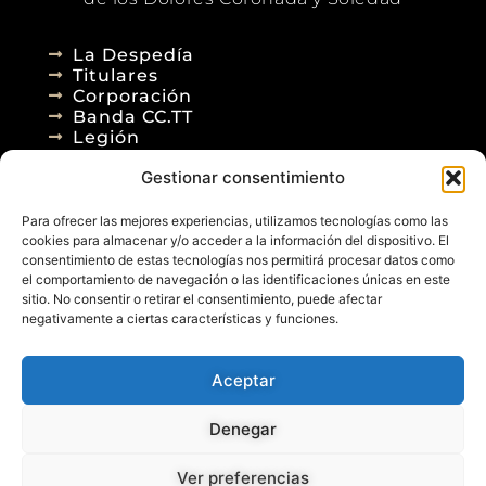
La Despedía
Titulares
Corporación
Banda CC.TT
Legión
Gestionar consentimiento
Agenda
Blog
Para ofrecer las mejores experiencias, utilizamos tecnologías como las
Contacto
cookies para almacenar y/o acceder a la información del dispositivo. El
consentimiento de estas tecnologías nos permitirá procesar datos como
el comportamiento de navegación o las identificaciones únicas en este
sitio. No consentir o retirar el consentimiento, puede afectar
negativamente a ciertas características y funciones.
Aceptar
© 2026
Denegar
Aviso Legal
Política de Privacidad
Política de Cookies
Diseño Web
Ver preferencias
Posicionamiento Web