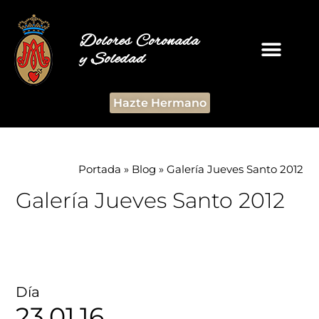
Dolores Coronada
y Soledad
Hazte Hermano
Portada
»
Blog
»
Galería Jueves Santo 2012
Galería Jueves Santo 2012
Día
23.01.16