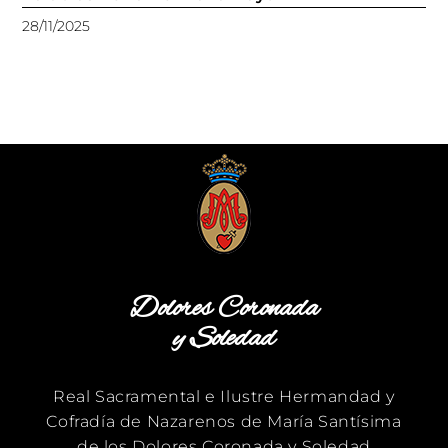
28/11/2025
Dolores Coronada
y Soledad
Real Sacramental e Ilustre Hermandad y
Cofradía de Nazarenos de María Santísima
de los Dolores Coronada y Soledad