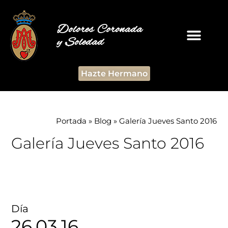
Dolores Coronada
y Soledad
Hazte Hermano
Portada
»
Blog
»
Galería Jueves Santo 2016
Galería Jueves Santo 2016
Día
26.03.16