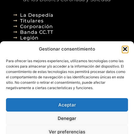
La Despedía
Titulares
Corporación
Banda CC.TT
Legión
Gestionar consentimiento
Agenda
Blog
Para ofrecer las mejores experiencias, utilizamos tecnologías como las
Contacto
cookies para almacenar y/o acceder a la información del dispositivo. El
consentimiento de estas tecnologías nos permitirá procesar datos como
el comportamiento de navegación o las identificaciones únicas en este
sitio. No consentir o retirar el consentimiento, puede afectar
negativamente a ciertas características y funciones.
Aceptar
© 2026
Denegar
Aviso Legal
Política de Privacidad
Política de Cookies
Diseño Web
Ver preferencias
Posicionamiento Web