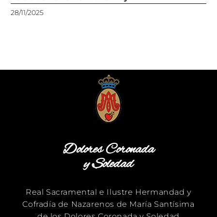
28/11/2025
Dolores Coronada
y Soledad
Real Sacramental e Ilustre Hermandad y
Cofradía de Nazarenos de María Santísima
de los Dolores Coronada y Soledad