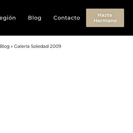
Hazte
egión
Blog
Contacto
Hermano
Blog
»
Galería Soledad 2009