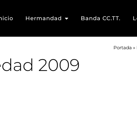
nicio
Hermandad
Banda CC.TT.
L
Portada
»
ledad 2009