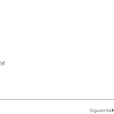
ry}
Siguiente