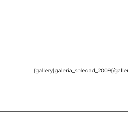
{gallery}galeria_soledad_2009{/galle