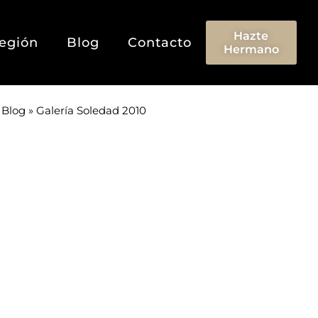
Hazte
egión
Blog
Contacto
Hermano
»
Blog
»
Galería Soledad 2010