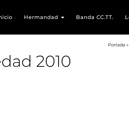
nicio
Hermandad
Banda CC.TT.
L
Portada
edad 2010