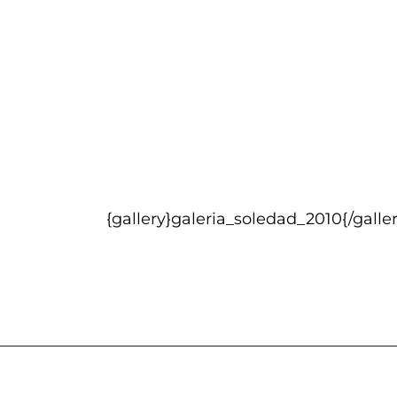
{gallery}galeria_soledad_2010{/galler