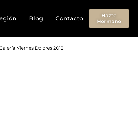
Hazte
egión
Blog
Contacto
Hermano
Galería Viernes Dolores 2012