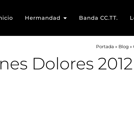
nicio
Hermandad
Banda CC.TT.
L
Portada
»
Blog
»
rnes Dolores 2012