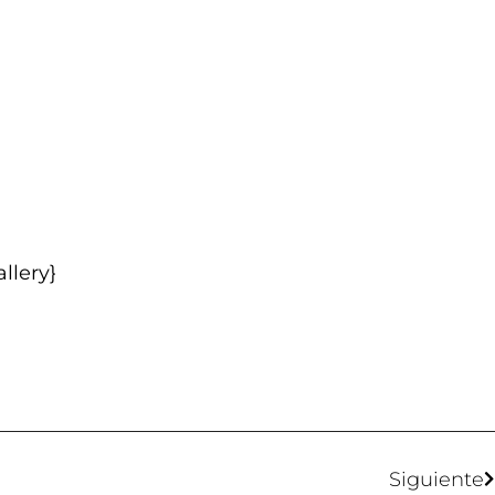
llery}
Siguiente