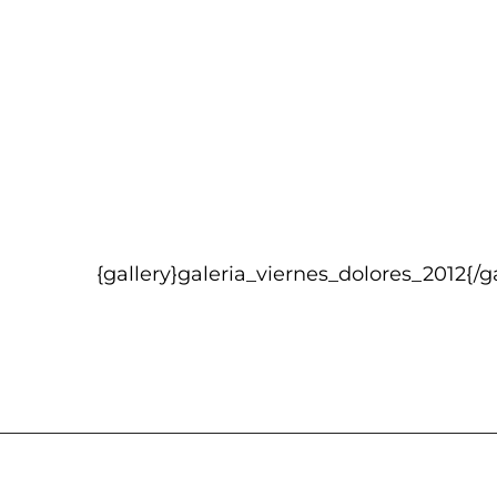
{gallery}galeria_viernes_dolores_2012{/ga