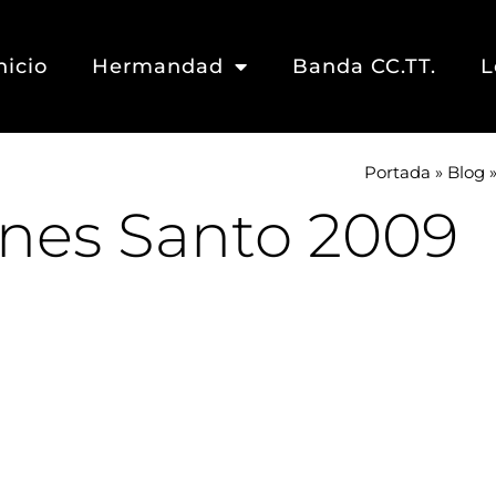
nicio
Hermandad
Banda CC.TT.
L
Portada
»
Blog
rnes Santo 2009