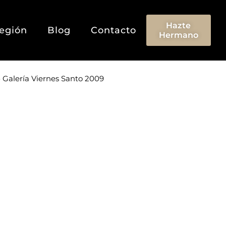
Hazte
egión
Blog
Contacto
Hermano
»
Galería Viernes Santo 2009