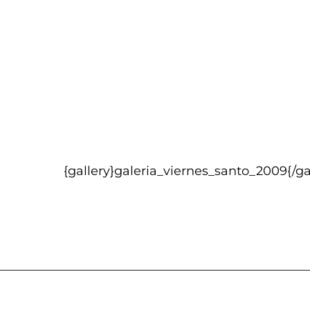
{gallery}galeria_viernes_santo_2009{/ga