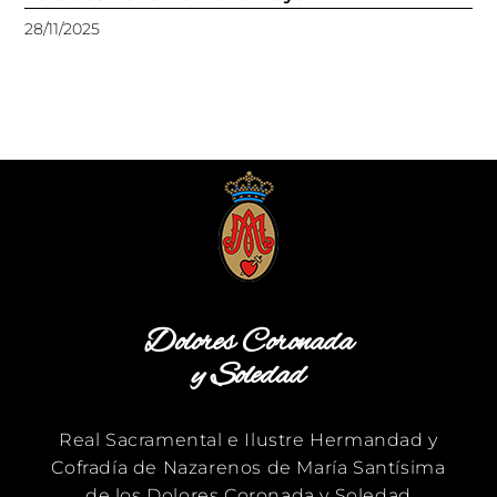
28/11/2025
Dolores Coronada
y Soledad
Real Sacramental e Ilustre Hermandad y
Cofradía de Nazarenos de María Santísima
de los Dolores Coronada y Soledad