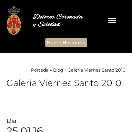
Dolores Coronada
y Soledad
Hazte Hermano
Portada
»
Blog
»
Galeria Viernes Santo 2010
Galeria Viernes Santo 2010
Día
25.01.16