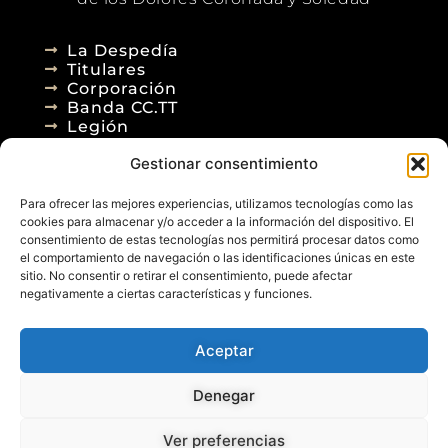
La Despedía
Titulares
Corporación
Banda CC.TT
Legión
Gestionar consentimiento
Agenda
Blog
Para ofrecer las mejores experiencias, utilizamos tecnologías como las
Contacto
cookies para almacenar y/o acceder a la información del dispositivo. El
consentimiento de estas tecnologías nos permitirá procesar datos como
el comportamiento de navegación o las identificaciones únicas en este
sitio. No consentir o retirar el consentimiento, puede afectar
negativamente a ciertas características y funciones.
Aceptar
© 2026
Denegar
Aviso Legal
Política de Privacidad
Política de Cookies
Diseño Web
Ver preferencias
Posicionamiento Web