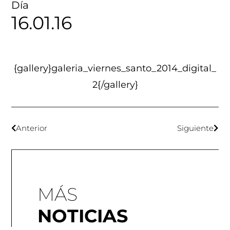
Día
16.01.16
{gallery}galeria_viernes_santo_2014_digital_
2{/gallery}
Anterior
Siguiente
MÁS
NOTICIAS