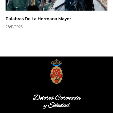
Palabras De La Hermana Mayor
28/11/2025
Dolores Coronada
y Soledad