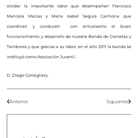
olvidar la importante labor que desempeñan Francisco
Mancera Macías y María Isabel Segura Carmona que
coordinan y conducen con entusiasmo el buen
funcionamiento y desarrollo de nuestra Banda de Cornetas y
Tambores y que gracias a su labor, en el año 2011 la banda se
instituyó como Asociación Juvenil.
D. Diego Consigliery.
Anterior
Siguiente
Pl
Fo
Fo