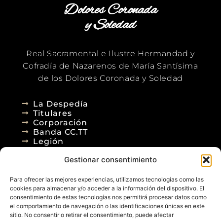
Dolores Coronada
y Soledad
Real Sacramental e Ilustre Hermandad y
Cofradía de Nazarenos de María Santísima
de los Dolores Coronada y Soledad
La Despedía
Titulares
Corporación
Banda CC.TT
Legión
Gestionar consentimiento
Agenda
Blog
Para ofrecer las mejores experiencias, utilizamos tecnologías como las
Contacto
cookies para almacenar y/o acceder a la información del dispositivo. El
consentimiento de estas tecnologías nos permitirá procesar datos como
el comportamiento de navegación o las identificaciones únicas en este
sitio. No consentir o retirar el consentimiento, puede afectar