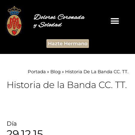
Dolores Coronada
y Soledad
Hazte Hermano
Portada
»
Blog
»
Historia De La Banda CC. TT.
Historia de la Banda CC. TT.
Día
29.12.15