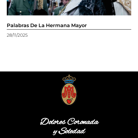
Palabras De La Hermana Mayor
28/11/2025
Dolores Coronada
y Soledad