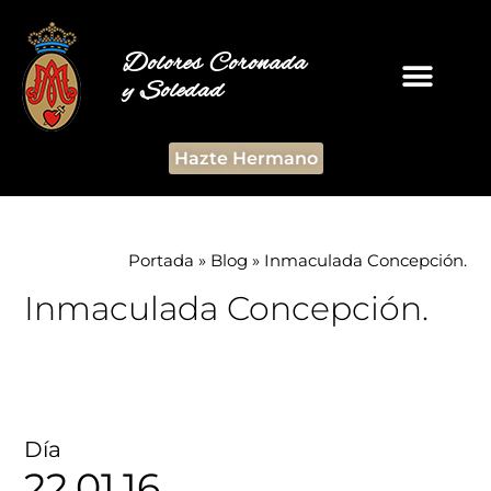
Dolores Coronada
y Soledad
Hazte Hermano
Portada
»
Blog
»
Inmaculada Concepción.
Inmaculada Concepción.
Día
22.01.16