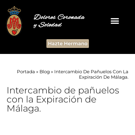
Dolores Coronada
y Soledad
Hazte Hermano
Portada
»
Blog
»
Intercambio De Pañuelos Con La
Expiración De Málaga.
Intercambio de pañuelos
con la Expiración de
Málaga.