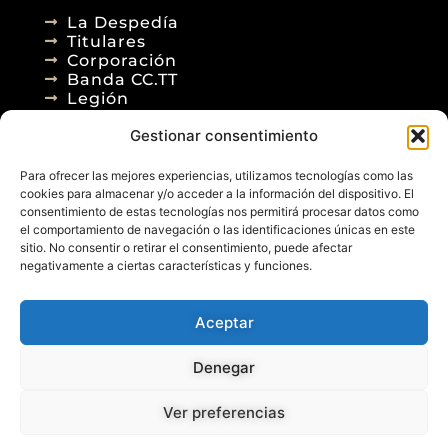
La Despedía
Titulares
Corporación
Banda CC.TT
Legión
Gestionar consentimiento
Agenda
Blog
Para ofrecer las mejores experiencias, utilizamos tecnologías como las
Contacto
cookies para almacenar y/o acceder a la información del dispositivo. El
consentimiento de estas tecnologías nos permitirá procesar datos como
el comportamiento de navegación o las identificaciones únicas en este
sitio. No consentir o retirar el consentimiento, puede afectar
negativamente a ciertas características y funciones.
Aceptar
© 2026
Denegar
Aviso Legal
Política de Privacidad
Política de Cookies
Diseño Web
Ver preferencias
Posicionamiento Web