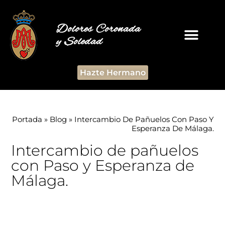
Dolores Coronada
y Soledad
Hazte Hermano
Portada
»
Blog
»
Intercambio De Pañuelos Con Paso Y
Esperanza De Málaga.
Intercambio de pañuelos
con Paso y Esperanza de
Málaga.