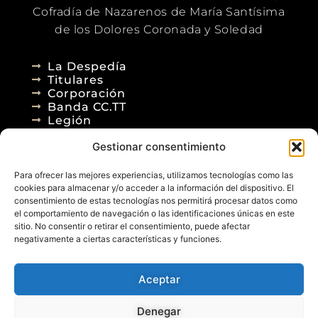
Cofradía de Nazarenos de María Santísima
de los Dolores Coronada y Soledad
La Despedía
Titulares
Corporación
Banda CC.TT
Legión
Gestionar consentimiento
Agenda
Blog
Para ofrecer las mejores experiencias, utilizamos tecnologías como las
Contacto
cookies para almacenar y/o acceder a la información del dispositivo. El
consentimiento de estas tecnologías nos permitirá procesar datos como
el comportamiento de navegación o las identificaciones únicas en este
sitio. No consentir o retirar el consentimiento, puede afectar
negativamente a ciertas características y funciones.
Aceptar
© 2026
Denegar