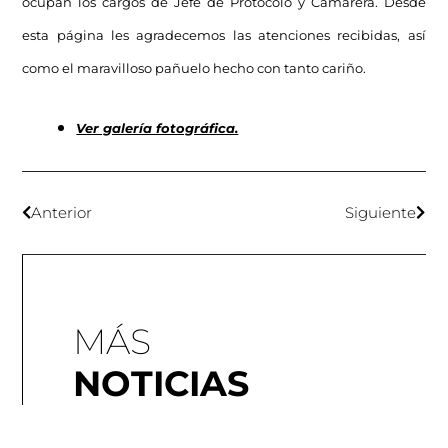
ocupan los cargos de Jefe de Protocolo y Camarera. Desde
esta página les agradecemos las atenciones recibidas, así
como el maravilloso pañuelo hecho con tanto cariño.
Ver galería fotográfica.
Anterior
Siguiente
MÁS
NOTICIAS