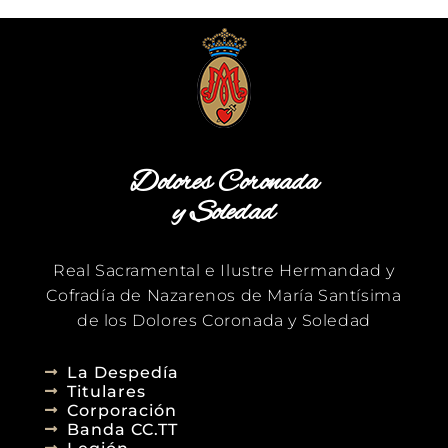
Dolores Coronada
y Soledad
Real Sacramental e Ilustre Hermandad y
Cofradía de Nazarenos de María Santísima
de los Dolores Coronada y Soledad
La Despedía
Titulares
Corporación
Banda CC.TT